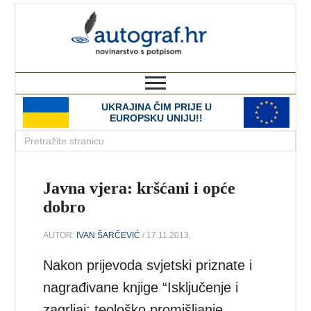
autograf.hr
novinarstvo s potpisom
UKRAJINA ČIM PRIJE U
EUROPSKU UNIJU!!
Javna vjera: kršćani i opće
dobro
AUTOR:
IVAN ŠARČEVIĆ
/ 17.11.2013.
Nakon prijevoda svjetski priznate i
nagrađivane knjige “Isključenje i
zagrljaj: teološko promišljanje