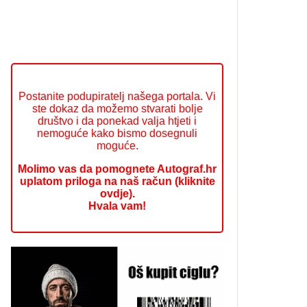
Postanite podupiratelj našega portala. Vi
ste dokaz da možemo stvarati bolje
društvo i da ponekad valja htjeti i
nemoguće kako bismo dosegnuli
moguće.
Molimo vas da pomognete Autograf.hr
uplatom priloga na naš račun (kliknite
ovdje).
Hvala vam!