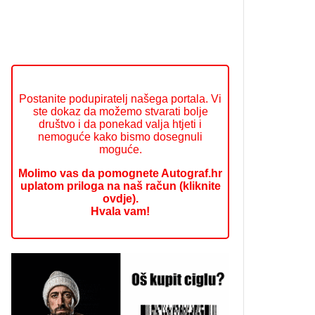
Postanite podupiratelj našega portala. Vi
ste dokaz da možemo stvarati bolje
društvo i da ponekad valja htjeti i
nemoguće kako bismo dosegnuli
moguće.
Molimo vas da pomognete Autograf.hr
uplatom priloga na naš račun (kliknite
ovdje).
Hvala vam!