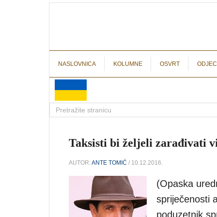
NASLOVNICA
KOLUMNE
OSVRT
ODJEC
Taksisti bi željeli zarađivati
AUTOR:
ANTE TOMIĆ
/ 10.12.2016.
(Opaska uredn
spriječenosti a
poduzetnik sp