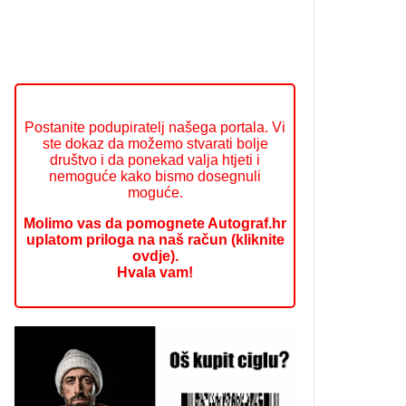
Postanite podupiratelj našega portala. Vi
ste dokaz da možemo stvarati bolje
društvo i da ponekad valja htjeti i
nemoguće kako bismo dosegnuli
moguće.
Molimo vas da pomognete Autograf.hr
uplatom priloga na naš račun (kliknite
ovdje).
Hvala vam!