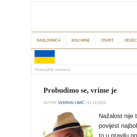
NASLOVNICA
KOLUMNE
OSVRT
ODJEC
Probudimo se, vrime je
AUTOR:
VEDRAN LIMIĆ
/ 31.10.2025.
Nažalost nije
povijest najbo
to u pravilu 