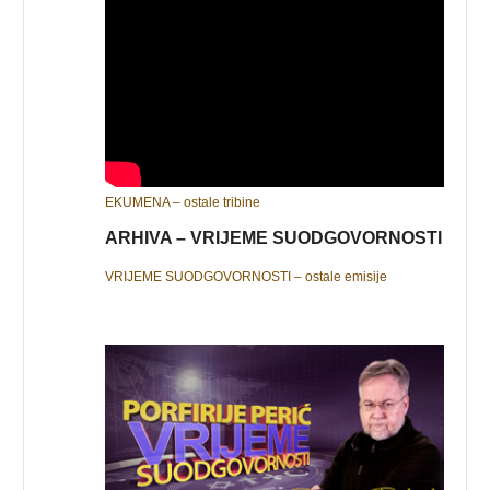
EKUMENA – ostale tribine
ARHIVA – VRIJEME SUODGOVORNOSTI
VRIJEME SUODGOVORNOSTI – ostale emisije