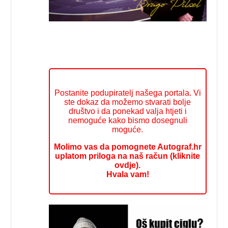
Postanite podupiratelj našega portala. Vi
ste dokaz da možemo stvarati bolje
društvo i da ponekad valja htjeti i
nemoguće kako bismo dosegnuli
moguće.
Molimo vas da pomognete Autograf.hr
uplatom priloga na naš račun (kliknite
ovdje).
Hvala vam!