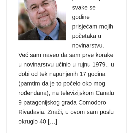
svake se
godine
prisjećam mojih
početaka u
novinarstvu.
Već sam naveo da sam prve korake
u novinarstvu učinio u rujnu 1979., u
dobi od tek napunjenih 17 godina
(pamtim da je to počelo oko mog
rođendana), na televizijskom Canalu
9 patagonijskog grada Comodoro
Rivadavia. Znači, u ovom sam poslu
okruglo 40 […]