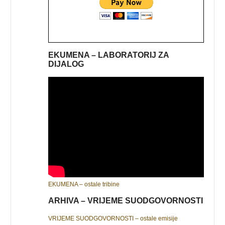
EKUMENA – LABORATORIJ ZA
DIJALOG
EKUMENA – ostale tribine
ARHIVA – VRIJEME SUODGOVORNOSTI
VRIJEME SUODGOVORNOSTI – ostale emisije