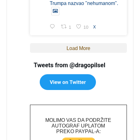
Trumpa nazvao "nehumanom".
1
10
X
Load More
MOLIMO VAS DA PODRŽITE
AUTOGRAF UPLATOM
PREKO PAYPAL-A: