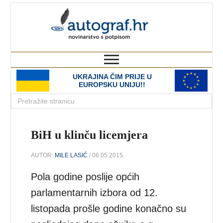
autograf.hr
novinarstvo s potpisom
UKRAJINA ČIM PRIJE U
EUROPSKU UNIJU!!
BiH u klinču licemjera
AUTOR:
MILE LASIĆ
/ 06.05.2015.
Pola godine poslije općih
parlamentarnih izbora od 12.
listopada prošle godine konačno su