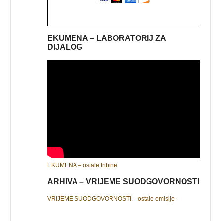
EKUMENA – LABORATORIJ ZA
DIJALOG
EKUMENA – ostale tribine
ARHIVA – VRIJEME SUODGOVORNOSTI
VRIJEME SUODGOVORNOSTI – ostale emisije