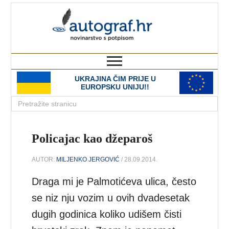
autograf.hr
novinarstvo s potpisom
UKRAJINA ČIM PRIJE U
EUROPSKU UNIJU!!
Policajac kao džeparoš
AUTOR:
MILJENKO JERGOVIĆ
/ 28.09.2014.
Draga mi je Palmotićeva ulica, često
se niz nju vozim u ovih dvadesetak
dugih godinica koliko udišem čisti