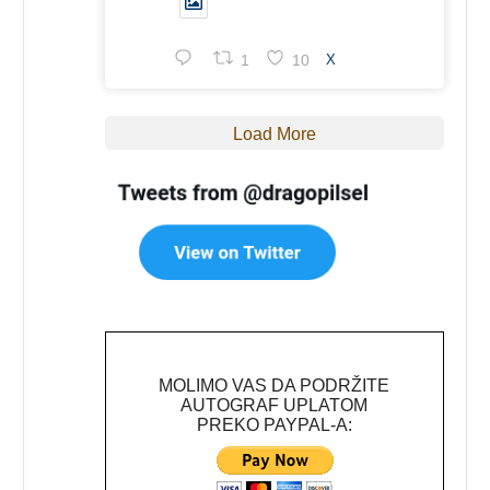
1
10
X
Load More
MOLIMO VAS DA PODRŽITE
AUTOGRAF UPLATOM
PREKO PAYPAL-A: