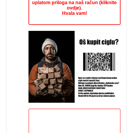
uplatom priloga na naš račun (kliknite
ovdje).
Hvala vam!