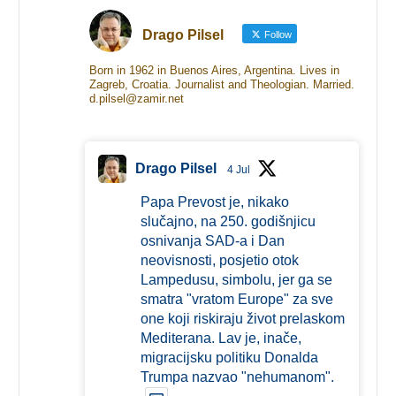
Drago Pilsel
Follow
Born in 1962 in Buenos Aires, Argentina. Lives in
Zagreb, Croatia. Journalist and Theologian. Married.
d.pilsel@zamir.net
Drago Pilsel
4 Jul
Papa Prevost je, nikako
slučajno, na 250. godišnjicu
osnivanja SAD-a i Dan
neovisnosti, posjetio otok
Lampedusu, simbolu, jer ga se
smatra "vratom Europe" za sve
one koji riskiraju život prelaskom
Mediterana. Lav je, inače,
migracijsku politiku Donalda
Trumpa nazvao "nehumanom".