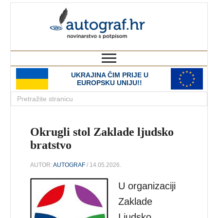
autograf.hr
novinarstvo s potpisom
UKRAJINA ČIM PRIJE U
EUROPSKU UNIJU!!
Okrugli stol Zaklade ljudsko
bratstvo
AUTOR:
AUTOGRAF
/ 14.05.2026.
U organizaciji
Zaklade
Ljudsko