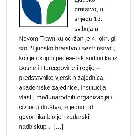
bratstvo, u
srijedu 13.
svibnja u
Novom Travniku održan je 4. okrugli
stol ”Ljudsko bratstvo i sestrinstvo”,
koji je okupio pedesetak sudionika iz
Bosne i Hercegovine i regije –
predstavnike vjerskih zajednica,
akademske zajednice, institucija
vlasti, međunarodnih organizacija i
civilnog društva, a jedan od
govornika bio je i zadarski
nadbiskup u […]