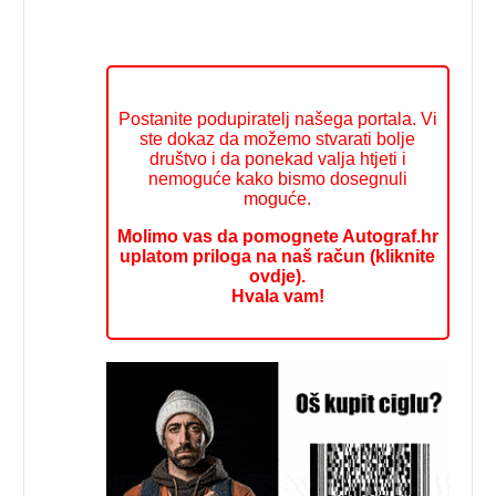
Postanite podupiratelj našega portala. Vi
ste dokaz da možemo stvarati bolje
društvo i da ponekad valja htjeti i
nemoguće kako bismo dosegnuli
moguće.
Molimo vas da pomognete Autograf.hr
uplatom priloga na naš račun (kliknite
ovdje).
Hvala vam!