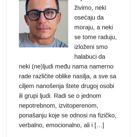
živimo, neki
osećaju da
moraju, a neki
se tome raduju,
izloženi smo
halabuci da
neki (ne)ljudi među nama namerno
rade različite oblike nasilja, a sve sa
ciljem nanošenja štete drugoj osobi
ili grupi ljudi. Radi se o jednom
nepotrebnom, izvitoperenom,
ponašanju koje se odnosi na fizičko,
verbalno, emocionalno, ali i […]