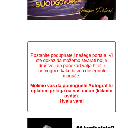
Postanite podupiratelj našega portala. Vi
ste dokaz da možemo stvarati bolje
društvo i da ponekad valja htjeti i
nemoguće kako bismo dosegnuli
moguće.
Molimo vas da pomognete Autograf.hr
uplatom priloga na naš račun (kliknite
ovdje).
Hvala vam!