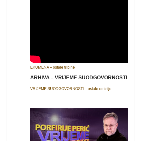
EKUMENA – ostale tribine
ARHIVA – VRIJEME SUODGOVORNOSTI
VRIJEME SUODGOVORNOSTI – ostale emisije