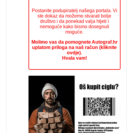
Postanite podupiratelj našega portala. Vi
ste dokaz da možemo stvarati bolje
društvo i da ponekad valja htjeti i
nemoguće kako bismo dosegnuli
moguće.
Molimo vas da pomognete Autograf.hr
uplatom priloga na naš račun (kliknite
ovdje).
Hvala vam!