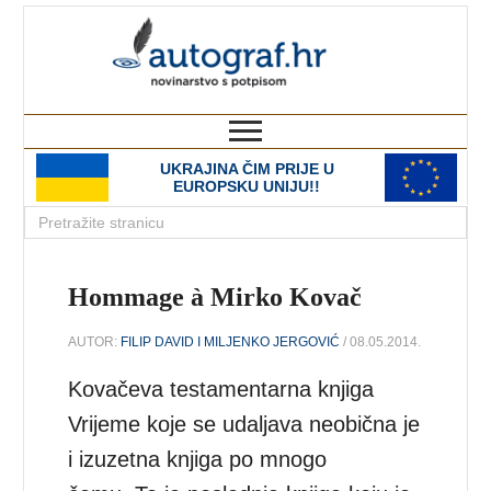
autograf.hr
novinarstvo s potpisom
UKRAJINA ČIM PRIJE U
EUROPSKU UNIJU!!
Hommage à Mirko Kovač
AUTOR:
FILIP DAVID I MILJENKO JERGOVIĆ
/ 08.05.2014.
Kovačeva testamentarna knjiga
Vrijeme koje se udaljava neobična je
i izuzetna knjiga po mnogo