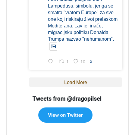
Lampedusu, simbolu, jer ga se
smatra "vratom Europe" za sve
one koji riskiraju život prelaskom
Mediterana. Lav je, inače,
migracijsku politiku Donalda
Trumpa nazvao "nehumanom".
1
10
X
Load More