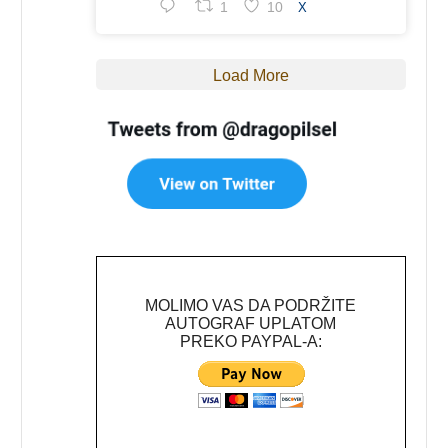
1
10
X
Load More
MOLIMO VAS DA PODRŽITE
AUTOGRAF UPLATOM
PREKO PAYPAL-A: