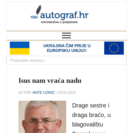
autograf.hr
novinarstvo s potpisom
UKRAJINA ČIM PRIJE U
EUROPSKU UNIJU!!
Isus nam vraća nadu
AUTOR:
MATE UZINIĆ
/ 19.04.2025.
Drage sestre i
draga braćo, u
blagovalištu