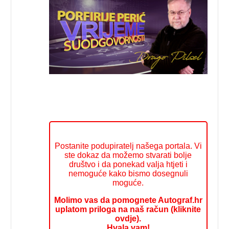
Postanite podupiratelj našega portala. Vi
ste dokaz da možemo stvarati bolje
društvo i da ponekad valja htjeti i
nemoguće kako bismo dosegnuli
moguće.
Molimo vas da pomognete Autograf.hr
uplatom priloga na naš račun (kliknite
ovdje).
Hvala vam!