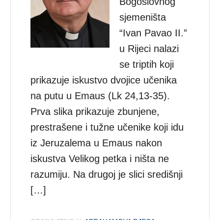
Bogoslovnog
sjemeništa
“Ivan Pavao II.”
u Rijeci nalazi
se triptih koji
prikazuje iskustvo dvojice učenika
na putu u Emaus (Lk 24,13-35).
Prva slika prikazuje zbunjene,
prestrašene i tužne učenike koji idu
iz Jeruzalema u Emaus nakon
iskustva Velikog petka i ništa ne
razumiju. Na drugoj je slici središnji
[…]