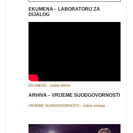
EKUMENA – LABORATORIJ ZA
DIJALOG
EKUMENA – ostale tribine
ARHIVA – VRIJEME SUODGOVORNOSTI
VRIJEME SUODGOVORNOSTI – ostale emisije