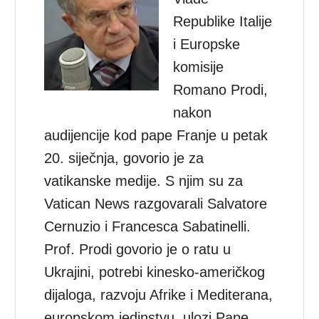
Republike Italije
i Europske
komisije
Romano Prodi,
nakon
audijencije kod pape Franje u petak
20. siječnja, govorio je za
vatikanske medije. S njim su za
Vatican News razgovarali Salvatore
Cernuzio i Francesca Sabatinelli.
Prof. Prodi govorio je o ratu u
Ukrajini, potrebi kinesko-američkog
dijaloga, razvoju Afrike i Mediterana,
europskom jedinstvu, ulozi Pape,