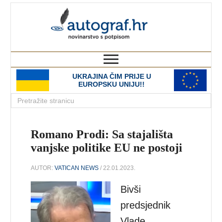
autograf.hr
novinarstvo s potpisom
UKRAJINA ČIM PRIJE U
EUROPSKU UNIJU!!
Romano Prodi: Sa stajališta
vanjske politike EU ne postoji
AUTOR:
VATICAN NEWS
/ 22.01.2023.
Bivši
predsjednik
Vlade