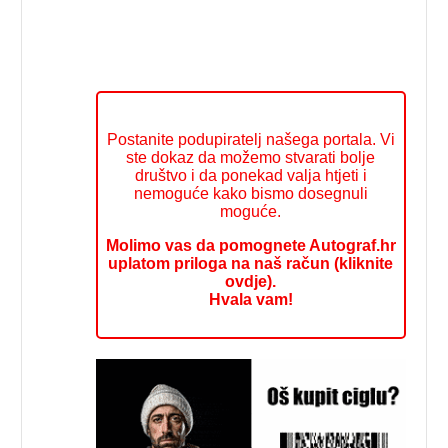
Postanite podupiratelj našega portala. Vi
ste dokaz da možemo stvarati bolje
društvo i da ponekad valja htjeti i
nemoguće kako bismo dosegnuli
moguće.
Molimo vas da pomognete Autograf.hr
uplatom priloga na naš račun (kliknite
ovdje).
Hvala vam!