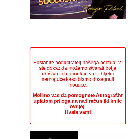
Postanite podupiratelj našega portala. Vi
ste dokaz da možemo stvarati bolje
društvo i da ponekad valja htjeti i
nemoguće kako bismo dosegnuli
moguće.
Molimo vas da pomognete Autograf.hr
uplatom priloga na naš račun (kliknite
ovdje).
Hvala vam!