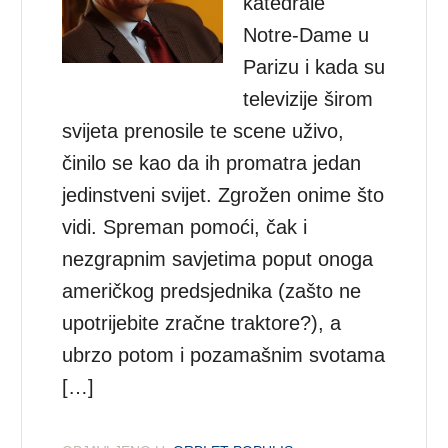
katedrale
Notre-Dame u
Parizu i kada su
televizije širom
svijeta prenosile te scene uživo,
činilo se kao da ih promatra jedan
jedinstveni svijet. Zgrožen onime što
vidi. Spreman pomoći, čak i
nezgrapnim savjetima poput onoga
američkog predsjednika (zašto ne
upotrijebite zračne traktore?), a
ubrzo potom i pozamašnim svotama
[…]