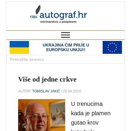
autograf.hr
novinarstvo s potpisom
UKRAJINA ČIM PRIJE U
EUROPSKU UNIJU!!
Više od jedne crkve
AUTOR:
TOMISLAV JAKIĆ
/ 29.04.2019.
U trenucima
kada je plamen
gutao krov