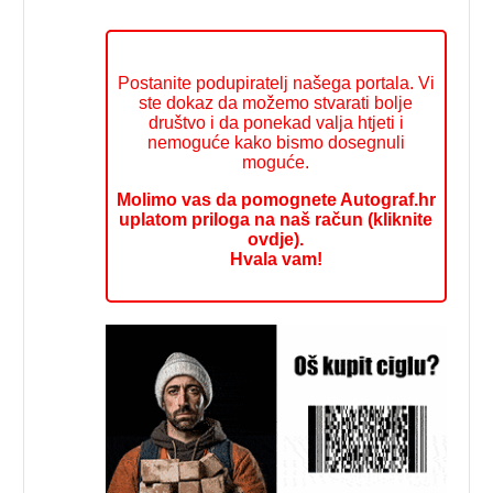
Postanite podupiratelj našega portala. Vi
ste dokaz da možemo stvarati bolje
društvo i da ponekad valja htjeti i
nemoguće kako bismo dosegnuli
moguće.
Molimo vas da pomognete Autograf.hr
uplatom priloga na naš račun (kliknite
ovdje).
Hvala vam!