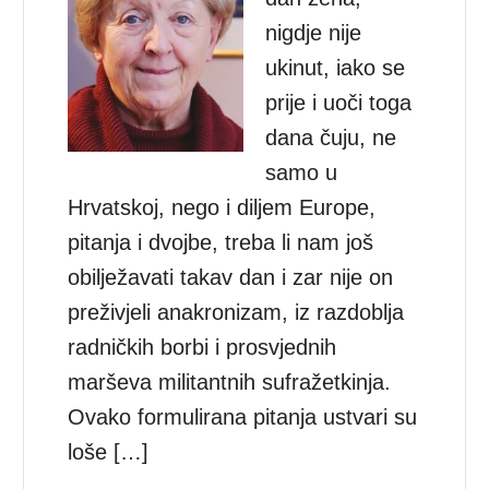
nigdje nije
ukinut, iako se
prije i uoči toga
dana čuju, ne
samo u
Hrvatskoj, nego i diljem Europe,
pitanja i dvojbe, treba li nam još
obilježavati takav dan i zar nije on
preživjeli anakronizam, iz razdoblja
radničkih borbi i prosvjednih
marševa militantnih sufražetkinja.
Ovako formulirana pitanja ustvari su
loše […]