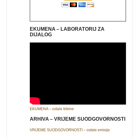
EKUMENA – LABORATORIJ ZA
DIJALOG
EKUMENA – ostale tribine
ARHIVA – VRIJEME SUODGOVORNOSTI
VRIJEME SUODGOVORNOSTI – ostale emisije