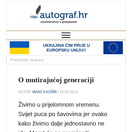
autograf.hr
novinarstvo s potpisom
UKRAJINA ČIM PRIJE U
EUROPSKU UNIJU!!
O mutirajućoj generaciji
AUTOR:
MANCA KOŠIR
/ 18.03.2014.
Živimo u prijelomnom vremenu.
Svijet puca po šavovima jer ovako
kako živimo dalje jednostavno ne