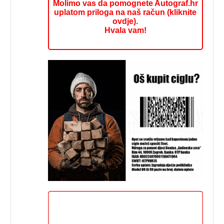
Molimo vas da pomognete Autograf.hr
uplatom priloga na naš račun (kliknite
ovdje).
Hvala vam!