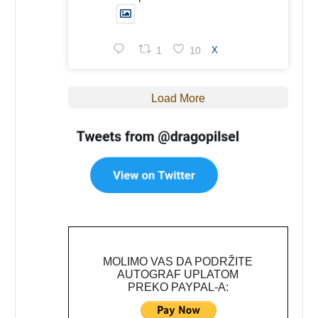
1
10
X
Load More
MOLIMO VAS DA PODRŽITE
AUTOGRAF UPLATOM
PREKO PAYPAL-A: