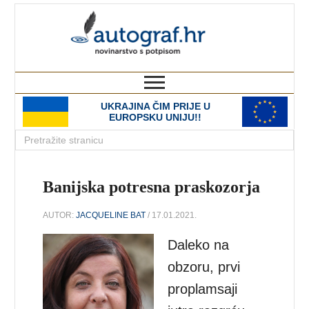
autograf.hr
novinarstvo s potpisom
UKRAJINA ČIM PRIJE U
EUROPSKU UNIJU!!
Banijska potresna praskozorja
AUTOR:
JACQUELINE BAT
/ 17.01.2021.
Daleko na
obzoru, prvi
proplamsaji