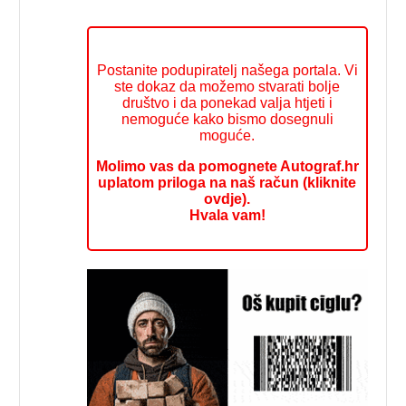
Postanite podupiratelj našega portala. Vi
ste dokaz da možemo stvarati bolje
društvo i da ponekad valja htjeti i
nemoguće kako bismo dosegnuli
moguće.
Molimo vas da pomognete Autograf.hr
uplatom priloga na naš račun (kliknite
ovdje).
Hvala vam!