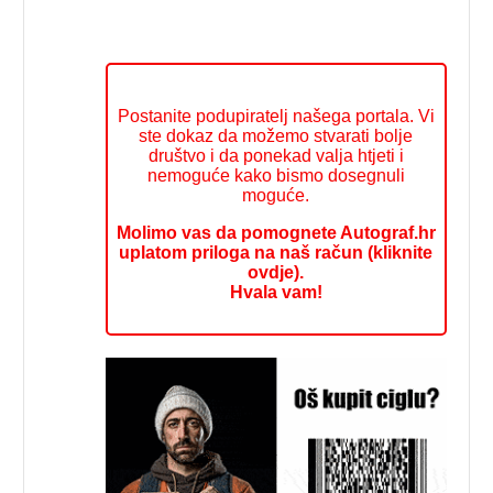
Postanite podupiratelj našega portala. Vi
ste dokaz da možemo stvarati bolje
društvo i da ponekad valja htjeti i
nemoguće kako bismo dosegnuli
moguće.
Molimo vas da pomognete Autograf.hr
uplatom priloga na naš račun (kliknite
ovdje).
Hvala vam!