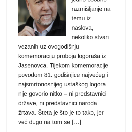
razmišljanje na
temu iz
naslova,
nekoliko stvari
vezanih uz ovogodišnju
komemoraciju proboja logoraša iz
Jasenovca. Tijekom komemoracije
povodom 81. godišnjice najvećeg i
najsmrtonosnijeg ustaškog logora
nije govorio nitko – ni predstavnici
države, ni predstavnici naroda
žrtava. Šteta je što je to tako, jer
već dugo na tom se […]