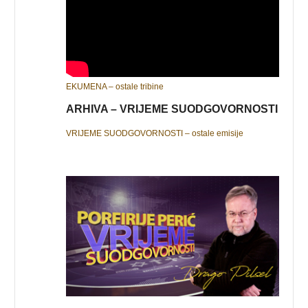
EKUMENA – ostale tribine
ARHIVA – VRIJEME SUODGOVORNOSTI
VRIJEME SUODGOVORNOSTI – ostale emisije