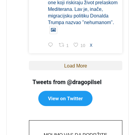
one koji riskiraju život prelaskom
Mediterana. Lav je, inače,
migracijsku politiku Donalda
Trumpa nazvao "nehumanom".
1
10
X
Load More