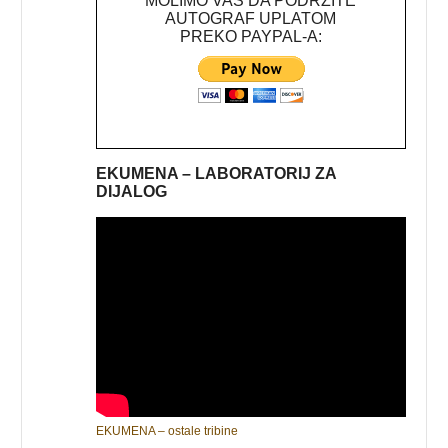
MOLIMO VAS DA PODRŽITE
AUTOGRAF UPLATOM
PREKO PAYPAL-A:
EKUMENA – LABORATORIJ ZA
DIJALOG
EKUMENA – ostale tribine