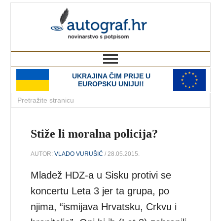
autograf.hr
novinarstvo s potpisom
UKRAJINA ČIM PRIJE U
EUROPSKU UNIJU!!
Stiže li moralna policija?
AUTOR:
VLADO VURUŠIĆ
/ 28.05.2015.
Mladež HDZ-a u Sisku protivi se
koncertu Leta 3 jer ta grupa, po
njima, “ismijava Hrvatsku, Crkvu i