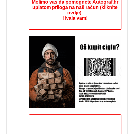
Molimo vas da pomognete Autograf.hr
uplatom priloga na naš račun (kliknite
ovdje).
Hvala vam!