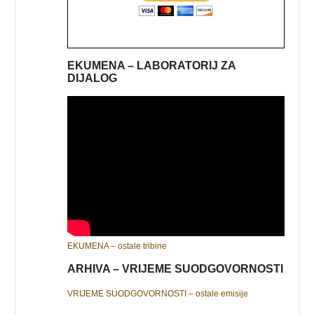
EKUMENA – LABORATORIJ ZA
DIJALOG
EKUMENA – ostale tribine
ARHIVA – VRIJEME SUODGOVORNOSTI
VRIJEME SUODGOVORNOSTI – ostale emisije