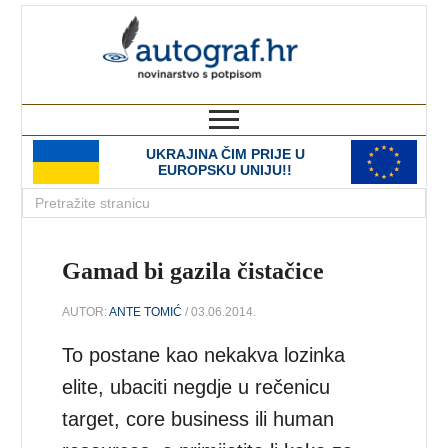
autograf.hr
novinarstvo s potpisom
UKRAJINA ČIM PRIJE U
EUROPSKU UNIJU!!
Gamad bi gazila čistačice
AUTOR:
ANTE TOMIĆ
/ 03.06.2014.
To postane kao nekakva lozinka
elite, ubaciti negdje u rečenicu
target, core business ili human