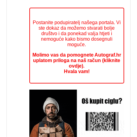
Postanite podupiratelj našega portala. Vi
ste dokaz da možemo stvarati bolje
društvo i da ponekad valja htjeti i
nemoguće kako bismo dosegnuli
moguće.
Molimo vas da pomognete Autograf.hr
uplatom priloga na naš račun (kliknite
ovdje).
Hvala vam!