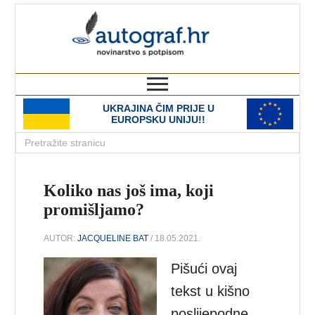
autograf.hr
novinarstvo s potpisom
UKRAJINA ČIM PRIJE U
EUROPSKU UNIJU!!
Koliko nas još ima, koji
promišljamo?
AUTOR:
JACQUELINE BAT
/ 18.05.2021.
Pišući ovaj
tekst u kišno
poslijepodne,