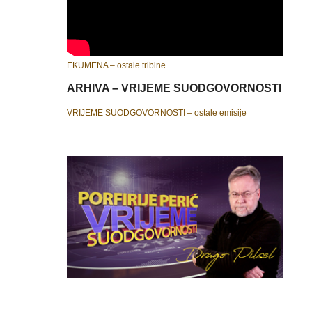
EKUMENA – ostale tribine
ARHIVA – VRIJEME SUODGOVORNOSTI
VRIJEME SUODGOVORNOSTI – ostale emisije