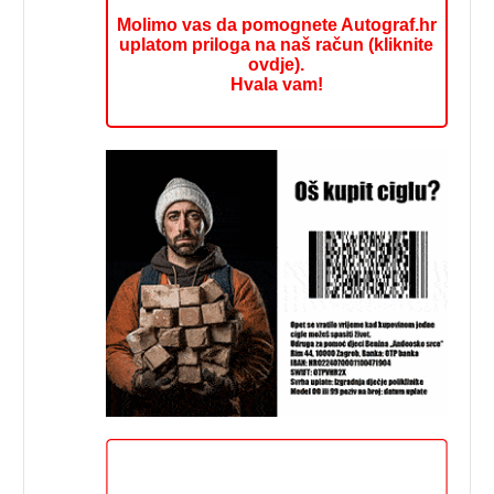
Molimo vas da pomognete Autograf.hr
uplatom priloga na naš račun (kliknite
ovdje).
Hvala vam!