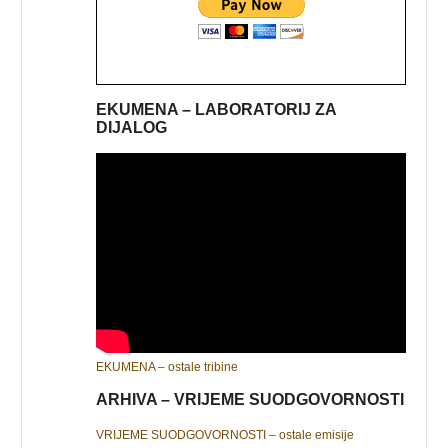
EKUMENA – LABORATORIJ ZA
DIJALOG
EKUMENA – ostale tribine
ARHIVA – VRIJEME SUODGOVORNOSTI
VRIJEME SUODGOVORNOSTI – ostale emisije