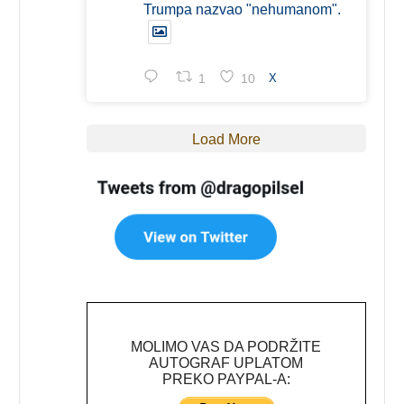
Trumpa nazvao "nehumanom".
1
10
X
Load More
MOLIMO VAS DA PODRŽITE
AUTOGRAF UPLATOM
PREKO PAYPAL-A: