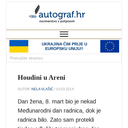
autograf.hr
novinarstvo s potpisom
UKRAJINA ČIM PRIJE U
EUROPSKU UNIJU!!
Houdini u Areni
AUTOR:
NELA VLAŠIĆ
/ 14.03.2014.
Dan žena, 8. mart bio je nekad
Međunarodni dan radnica, dok je
radnica bilo. Zato sam protekli