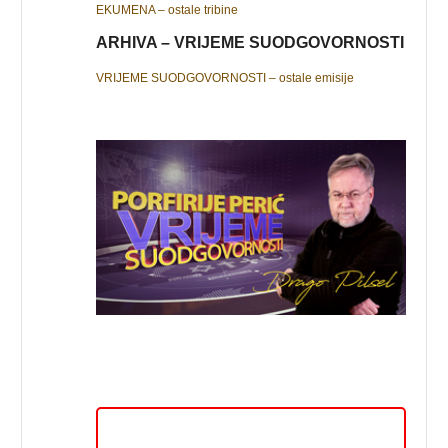
EKUMENA – ostale tribine
ARHIVA – VRIJEME SUODGOVORNOSTI
VRIJEME SUODGOVORNOSTI – ostale emisije