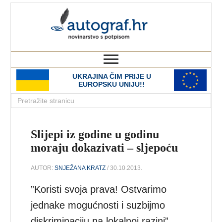
autograf.hr
novinarstvo s potpisom
UKRAJINA ČIM PRIJE U
EUROPSKU UNIJU!!
Slijepi iz godine u godinu
moraju dokazivati – sljepoću
AUTOR:
SNJEŽANA KRATZ
/ 30.10.2013.
”Koristi svoja prava! Ostvarimo
jednake mogućnosti i suzbijmo
diskriminaciju na lokalnoj razini”,