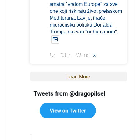
smatra "vratom Europe" za sve
one koji riskiraju život prelaskom
Mediterana. Lav je, inače,
migracijsku politiku Donalda
Trumpa nazvao "nehumanom".
1
10
X
Load More