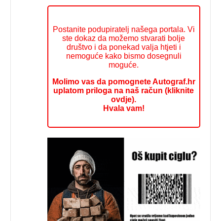
Postanite podupiratelj našega portala. Vi
ste dokaz da možemo stvarati bolje
društvo i da ponekad valja htjeti i
nemoguće kako bismo dosegnuli
moguće.
Molimo vas da pomognete Autograf.hr
uplatom priloga na naš račun (kliknite
ovdje).
Hvala vam!