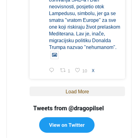
neovisnosti, posjetio otok
Lampedusu, simbolu, jer ga se
smatra "vratom Europe" za sve
one koji riskiraju život prelaskom
Mediterana. Lav je, inače,
migracijsku politiku Donalda
Trumpa nazvao "nehumanom".
1
10
X
Load More