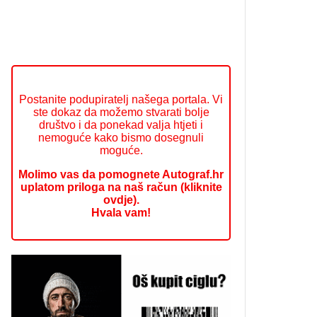
Postanite podupiratelj našega portala. Vi
ste dokaz da možemo stvarati bolje
društvo i da ponekad valja htjeti i
nemoguće kako bismo dosegnuli
moguće.
Molimo vas da pomognete Autograf.hr
uplatom priloga na naš račun (kliknite
ovdje).
Hvala vam!