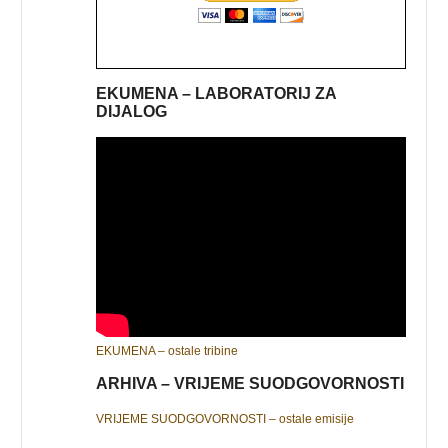
EKUMENA – LABORATORIJ ZA
DIJALOG
EKUMENA – ostale tribine
ARHIVA – VRIJEME SUODGOVORNOSTI
VRIJEME SUODGOVORNOSTI – ostale emisije