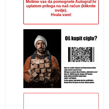
Molimo vas da pomognete Autograf.hr
uplatom priloga na naš račun (kliknite
ovdje).
Hvala vam!