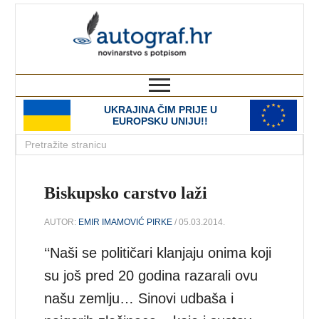
autograf.hr
novinarstvo s potpisom
UKRAJINA ČIM PRIJE U
EUROPSKU UNIJU!!
Biskupsko carstvo laži
AUTOR:
EMIR IMAMOVIĆ PIRKE
/ 05.03.2014.
‘‘Naši se političari klanjaju onima koji
su još pred 20 godina razarali ovu
našu zemlju… Sinovi udbaša i