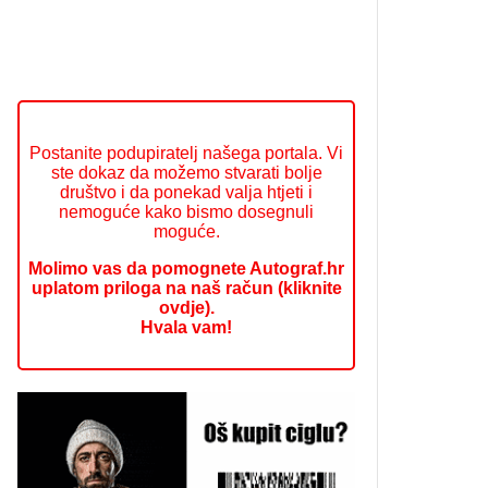
Postanite podupiratelj našega portala. Vi
ste dokaz da možemo stvarati bolje
društvo i da ponekad valja htjeti i
nemoguće kako bismo dosegnuli
moguće.
Molimo vas da pomognete Autograf.hr
uplatom priloga na naš račun (kliknite
ovdje).
Hvala vam!