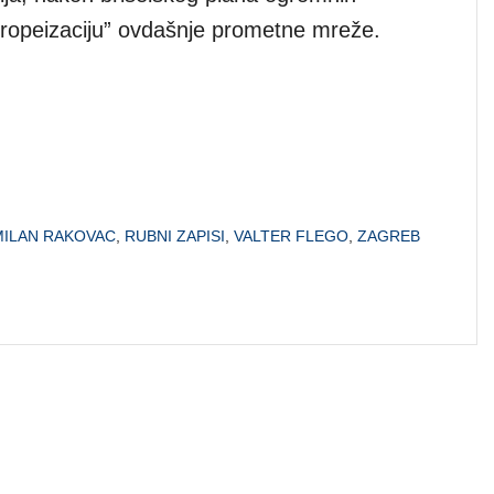
vropeizaciju” ovdašnje prometne mreže.
MILAN RAKOVAC
,
RUBNI ZAPISI
,
VALTER FLEGO
,
ZAGREB