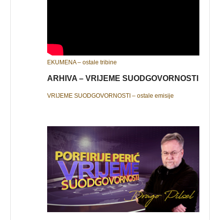
EKUMENA – ostale tribine
ARHIVA – VRIJEME SUODGOVORNOSTI
VRIJEME SUODGOVORNOSTI – ostale emisije