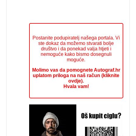
Postanite podupiratelj našega portala. Vi
ste dokaz da možemo stvarati bolje
društvo i da ponekad valja htjeti i
nemoguće kako bismo dosegnuli
moguće.
Molimo vas da pomognete Autograf.hr
uplatom priloga na naš račun (kliknite
ovdje).
Hvala vam!