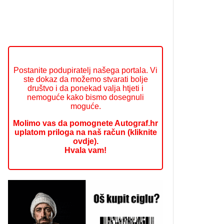
Postanite podupiratelj našega portala. Vi
ste dokaz da možemo stvarati bolje
društvo i da ponekad valja htjeti i
nemoguće kako bismo dosegnuli
moguće.
Molimo vas da pomognete Autograf.hr
uplatom priloga na naš račun (kliknite
ovdje).
Hvala vam!