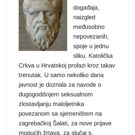
događaja,
naizgled
međusobno
nepovezanih,
spoje u jednu
sliku. Katolička
Crkva u Hrvatskoj prolazi kroz takav
trenutak. U samo nekoliko dana
javnost je doznala za navode o
dugogodišnjem seksualnom
zlostavljanju maloljetnika
povezanom sa sjemeništem na
zagrebačkoj Šalati, za nove prijave
mogućih žrtava, za slučaj s.