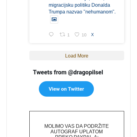
migracijsku politiku Donalda
Trumpa nazvao "nehumanom".
1
10
X
Load More
MOLIMO VAS DA PODRŽITE
AUTOGRAF UPLATOM