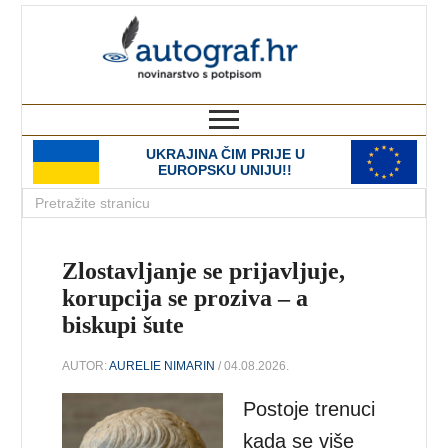
autograf.hr
novinarstvo s potpisom
UKRAJINA ČIM PRIJE U
EUROPSKU UNIJU!!
Zlostavljanje se prijavljuje,
korupcija se proziva – a
biskupi šute
AUTOR:
AURELIE NIMARIN
/ 04.08.2026.
Postoje trenuci
kada se više