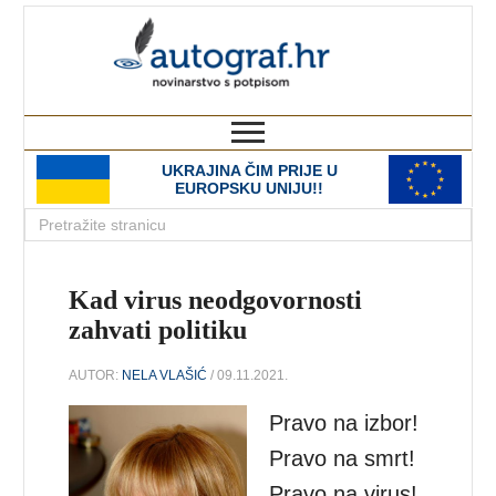
autograf.hr
novinarstvo s potpisom
UKRAJINA ČIM PRIJE U
EUROPSKU UNIJU!!
Kad virus neodgovornosti
zahvati politiku
AUTOR:
NELA VLAŠIĆ
/ 09.11.2021.
Pravo na izbor!
Pravo na smrt!
Pravo na virus!