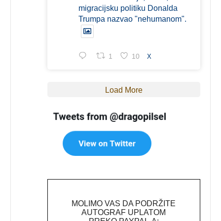
migracijsku politiku Donalda
Trumpa nazvao "nehumanom".
1
10
X
Load More
MOLIMO VAS DA PODRŽITE
AUTOGRAF UPLATOM