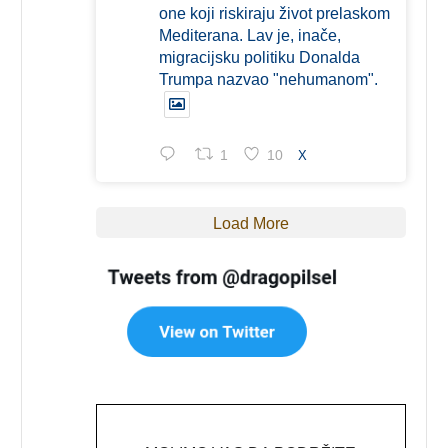
one koji riskiraju život prelaskom
Mediterana. Lav je, inače,
migracijsku politiku Donalda
Trumpa nazvao "nehumanom".
1
10
X
Load More