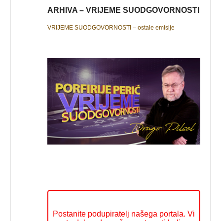
ARHIVA – VRIJEME SUODGOVORNOSTI
VRIJEME SUODGOVORNOSTI – ostale emisije
Postanite podupiratelj našega portala. Vi