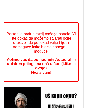
Postanite podupiratelj našega portala. Vi
ste dokaz da možemo stvarati bolje
društvo i da ponekad valja htjeti i
nemoguće kako bismo dosegnuli
moguće.
Molimo vas da pomognete Autograf.hr
uplatom priloga na naš račun (kliknite
ovdje).
Hvala vam!