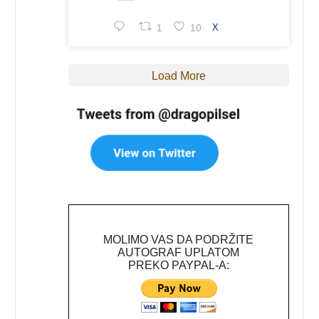
1
10
X
Load More
MOLIMO VAS DA PODRŽITE
AUTOGRAF UPLATOM
PREKO PAYPAL-A: