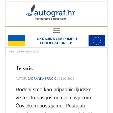
autograf.hr
novinarstvo s potpisom
UKRAJINA ČIM PRIJE U
EUROPSKU UNIJU!!
Je suis
AUTOR:
JADRANKA BRNČIĆ
/ 21.01.2015.
Rođeni smo kao pripadnici ljudske
vrste. To nas još ne čini čovjekom.
Čovjekom postajemo. Postajati