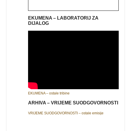
EKUMENA – LABORATORIJ ZA
DIJALOG
EKUMENA – ostale tribine
ARHIVA – VRIJEME SUODGOVORNOSTI
VRIJEME SUODGOVORNOSTI – ostale emisije