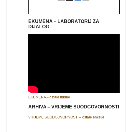
EKUMENA – LABORATORIJ ZA
DIJALOG
EKUMENA – ostale tribine
ARHIVA – VRIJEME SUODGOVORNOSTI
VRIJEME SUODGOVORNOSTI – ostale emisije