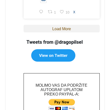
1
10
X
Load More
MOLIMO VAS DA PODRŽITE
AUTOGRAF UPLATOM
PREKO PAYPAL-A: