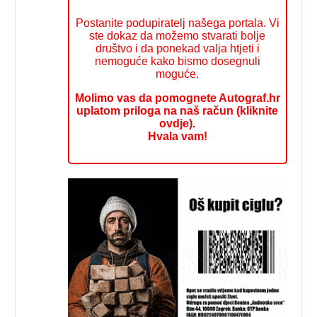
Postanite podupiratelj našega portala. Vi
ste dokaz da možemo stvarati bolje
društvo i da ponekad valja htjeti i
nemoguće kako bismo dosegnuli
moguće.
Molimo vas da pomognete Autograf.hr
uplatom priloga na naš račun (kliknite
ovdje).
Hvala vam!