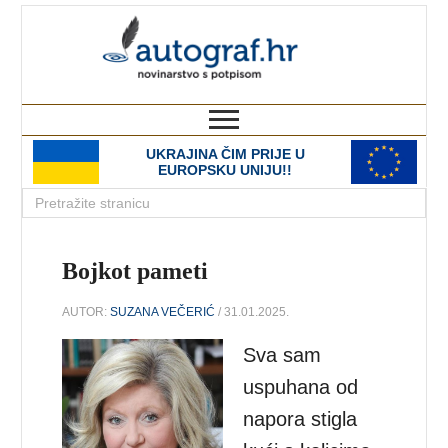
autograf.hr
novinarstvo s potpisom
UKRAJINA ČIM PRIJE U
EUROPSKU UNIJU!!
Bojkot pameti
AUTOR:
SUZANA VEČERIĆ
/ 31.01.2025.
Sva sam
uspuhana od
napora stigla