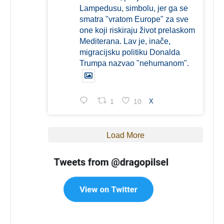
Lampedusu, simbolu, jer ga se
smatra "vratom Europe" za sve
one koji riskiraju život prelaskom
Mediterana. Lav je, inače,
migracijsku politiku Donalda
Trumpa nazvao "nehumanom".
1
10
X
Load More