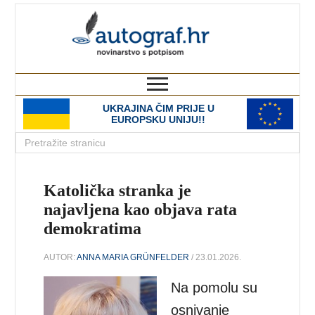
autograf.hr
novinarstvo s potpisom
UKRAJINA ČIM PRIJE U
EUROPSKU UNIJU!!
Katolička stranka je
najavljena kao objava rata
demokratima
AUTOR:
ANNA MARIA GRÜNFELDER
/ 23.01.2026.
Na pomolu su
osnivanje