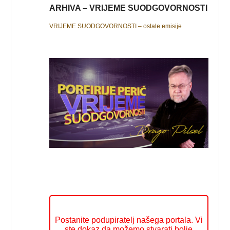
ARHIVA – VRIJEME SUODGOVORNOSTI
VRIJEME SUODGOVORNOSTI – ostale emisije
Postanite podupiratelj našega portala. Vi
ste dokaz da možemo stvarati bolje