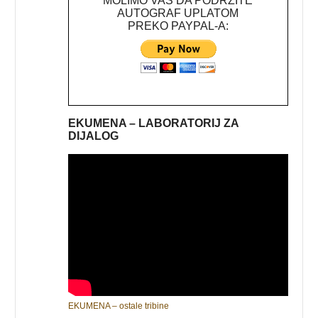
MOLIMO VAS DA PODRŽITE
AUTOGRAF UPLATOM
PREKO PAYPAL-A:
EKUMENA – LABORATORIJ ZA
DIJALOG
EKUMENA – ostale tribine