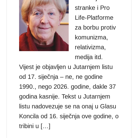
stranke i Pro
Life-Platforme
za borbu protiv
komunizma,
relativizma,
medija itd.
Vijest je objavljen u Jutarnjem listu
od 17. siječnja – ne, ne godine
1990., nego 2026. godine, dakle 37
godina kasnije. Tekst u Jutarnjem
listu nadovezuje se na onaj u Glasu
Koncila od 16. siječnja ove godine, o
tribini u […]