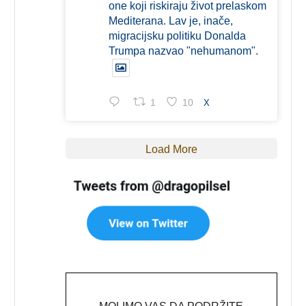
one koji riskiraju život prelaskom
Mediterana. Lav je, inače,
migracijsku politiku Donalda
Trumpa nazvao "nehumanom".
1
10
X
Load More