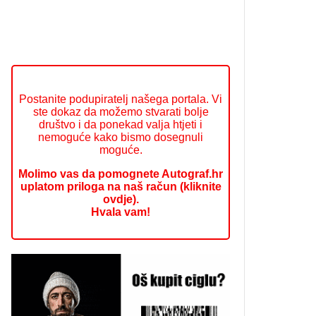
Postanite podupiratelj našega portala. Vi
ste dokaz da možemo stvarati bolje
društvo i da ponekad valja htjeti i
nemoguće kako bismo dosegnuli
moguće.
Molimo vas da pomognete Autograf.hr
uplatom priloga na naš račun (kliknite
ovdje).
Hvala vam!