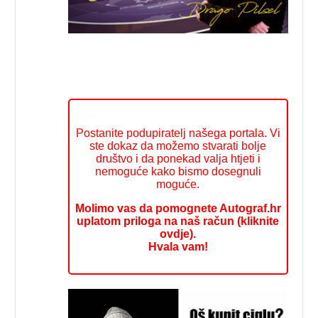
Postanite podupiratelj našega portala. Vi
ste dokaz da možemo stvarati bolje
društvo i da ponekad valja htjeti i
nemoguće kako bismo dosegnuli
moguće.
Molimo vas da pomognete Autograf.hr
uplatom priloga na naš račun (kliknite
ovdje).
Hvala vam!