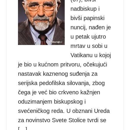
nadbiskup i
bivši papinski
nuncij, nađen je
u petak ujutro
mrtav u sobi u
Vatikanu u kojoj
je bio u kućnom pritvoru, očekujući
nastavak kaznenog suđenja za
serijska pedofilska silovanja, zbog
čega je već bio crkveno kažnjen
oduzimanjem biskupskog i
svećeničkog reda. U obznani Ureda
za novinstvo Svete Stolice tvrdi se
[…]