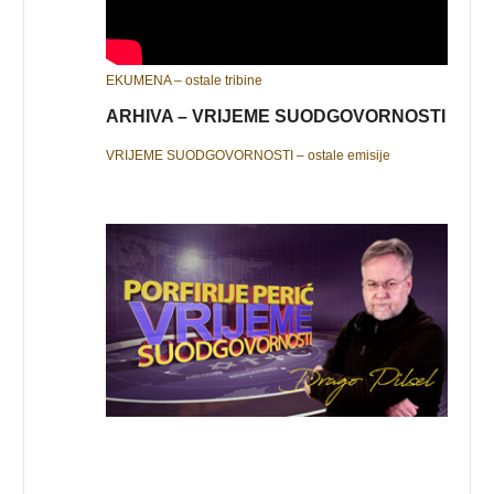
EKUMENA – ostale tribine
ARHIVA – VRIJEME SUODGOVORNOSTI
VRIJEME SUODGOVORNOSTI – ostale emisije