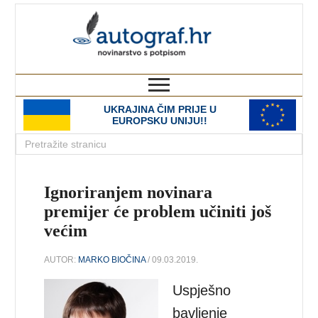
autograf.hr
novinarstvo s potpisom
UKRAJINA ČIM PRIJE U
EUROPSKU UNIJU!!
Ignoriranjem novinara
premijer će problem učiniti još
većim
AUTOR:
MARKO BIOČINA
/ 09.03.2019.
Uspješno
bavljenje