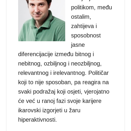
politikom, među
ostalim,
zahtijeva i
sposobnost
jasne
diferencijacije između bitnog i
nebitnog, ozbiljnog i neozbiljnog,
relevantnog i irelevantnog. Političar
koji to nije sposoban, pa reagira na
svaki podražaj koji osjeti, vjerojatno
će već u ranoj fazi svoje karijere
ikarovski izgorjeti u žaru
hiperaktivnosti.