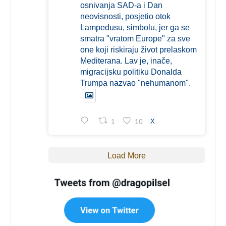
osnivanja SAD-a i Dan
neovisnosti, posjetio otok
Lampedusu, simbolu, jer ga se
smatra "vratom Europe" za sve
one koji riskiraju život prelaskom
Mediterana. Lav je, inače,
migracijsku politiku Donalda
Trumpa nazvao "nehumanom".
1
10
X
Load More