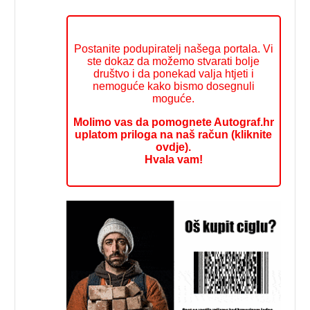
Postanite podupiratelj našega portala. Vi
ste dokaz da možemo stvarati bolje
društvo i da ponekad valja htjeti i
nemoguće kako bismo dosegnuli
moguće.
Molimo vas da pomognete Autograf.hr
uplatom priloga na naš račun (kliknite
ovdje).
Hvala vam!