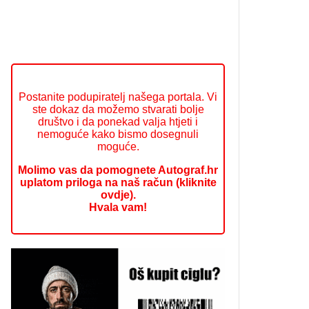
Postanite podupiratelj našega portala. Vi
ste dokaz da možemo stvarati bolje
društvo i da ponekad valja htjeti i
nemoguće kako bismo dosegnuli
moguće.
Molimo vas da pomognete Autograf.hr
uplatom priloga na naš račun (kliknite
ovdje).
Hvala vam!