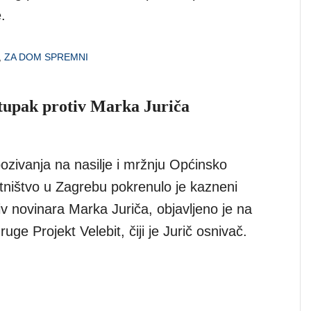
.
,
ZA DOM SPREMNI
upak protiv Marka Juriča
ozivanja na nasilje i mržnju Općinsko
tništvo u Zagrebu pokrenulo je kazneni
v novinara Marka Juriča, objavljeno je na
uge Projekt Velebit, čiji je Jurič osnivač.