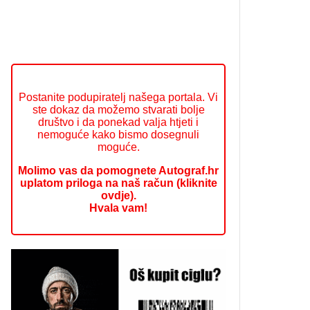
Postanite podupiratelj našega portala. Vi
ste dokaz da možemo stvarati bolje
društvo i da ponekad valja htjeti i
nemoguće kako bismo dosegnuli
moguće.
Molimo vas da pomognete Autograf.hr
uplatom priloga na naš račun (kliknite
ovdje).
Hvala vam!