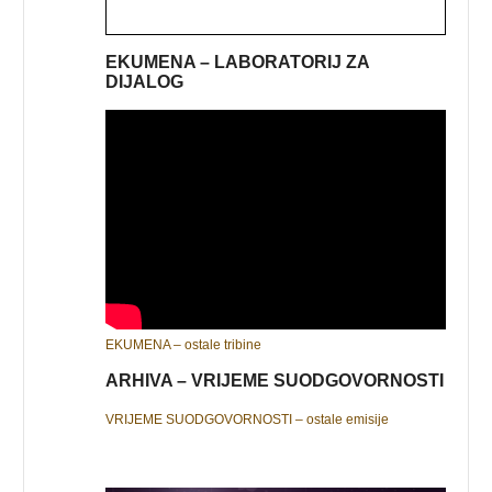
EKUMENA – LABORATORIJ ZA
DIJALOG
EKUMENA – ostale tribine
ARHIVA – VRIJEME SUODGOVORNOSTI
VRIJEME SUODGOVORNOSTI – ostale emisije