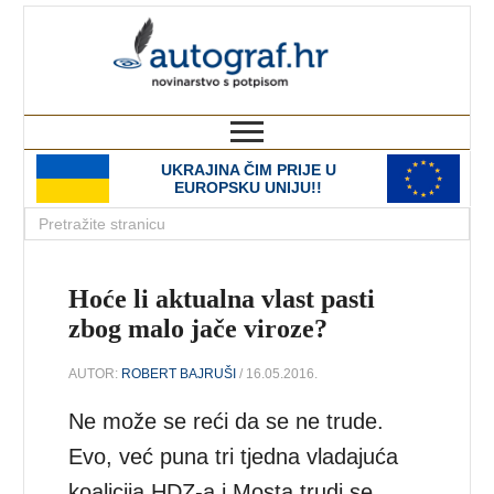
autograf.hr
novinarstvo s potpisom
UKRAJINA ČIM PRIJE U
EUROPSKU UNIJU!!
Hoće li aktualna vlast pasti
zbog malo jače viroze?
AUTOR:
ROBERT BAJRUŠI
/ 16.05.2016.
Ne može se reći da se ne trude.
Evo, već puna tri tjedna vladajuća
koalicija HDZ-a i Mosta trudi se