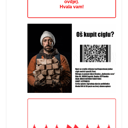
ovdje).
Hvala vam!