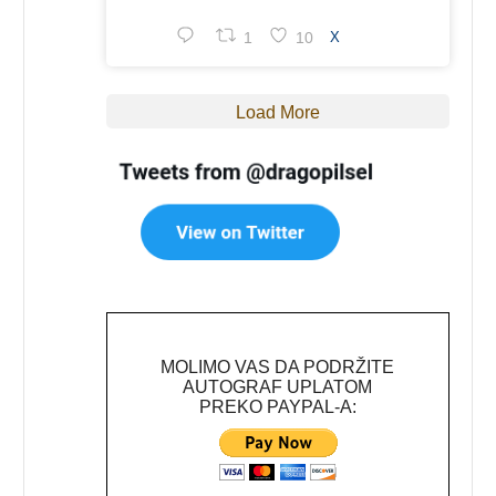
1
10
X
Load More
MOLIMO VAS DA PODRŽITE
AUTOGRAF UPLATOM
PREKO PAYPAL-A: