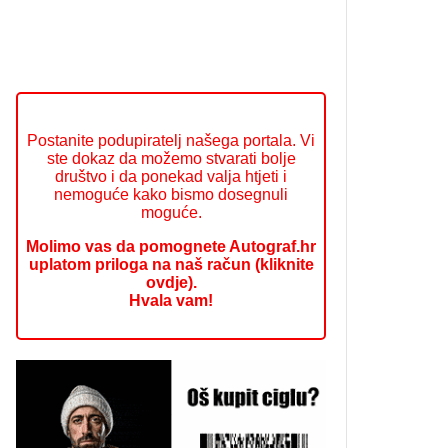
Postanite podupiratelj našega portala. Vi
ste dokaz da možemo stvarati bolje
društvo i da ponekad valja htjeti i
nemoguće kako bismo dosegnuli
moguće.
Molimo vas da pomognete Autograf.hr
uplatom priloga na naš račun (kliknite
ovdje).
Hvala vam!