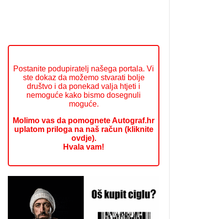
Postanite podupiratelj našega portala. Vi
ste dokaz da možemo stvarati bolje
društvo i da ponekad valja htjeti i
nemoguće kako bismo dosegnuli
moguće.
Molimo vas da pomognete Autograf.hr
uplatom priloga na naš račun (kliknite
ovdje).
Hvala vam!