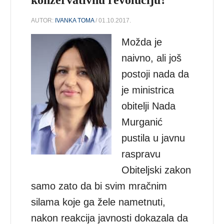
AUTOR:
IVANKA TOMA
/ 01.10.2017.
Možda je
naivno, ali još
postoji nada da
je ministrica
obitelji Nada
Murganić
pustila u javnu
raspravu
Obiteljski zakon
samo zato da bi svim mračnim
silama koje ga žele nametnuti,
nakon reakcija javnosti dokazala da