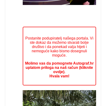
Postanite podupiratelj našega portala. Vi
ste dokaz da možemo stvarati bolje
društvo i da ponekad valja htjeti i
nemoguće kako bismo dosegnuli
moguće.
Molimo vas da pomognete Autograf.hr
uplatom priloga na naš račun (kliknite
ovdje).
Hvala vam!