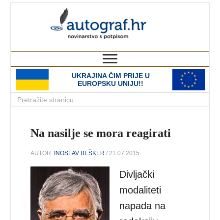
autograf.hr
novinarstvo s potpisom
UKRAJINA ČIM PRIJE U
EUROPSKU UNIJU!!
Na nasilje se mora reagirati
AUTOR:
INOSLAV BEŠKER
/ 21.07.2015.
Divljački
modaliteti
napada na