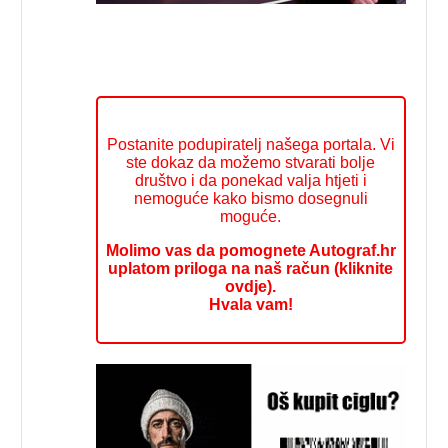
Postanite podupiratelj našega portala. Vi
ste dokaz da možemo stvarati bolje
društvo i da ponekad valja htjeti i
nemoguće kako bismo dosegnuli
moguće.
Molimo vas da pomognete Autograf.hr
uplatom priloga na naš račun (kliknite
ovdje).
Hvala vam!