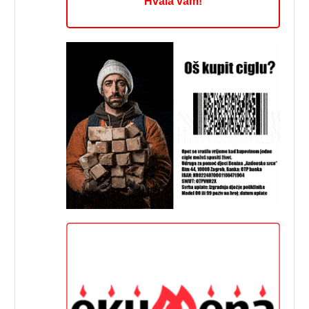
Hvala vam!