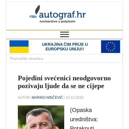
autograf.hr
novinarstvo s potpisom
UKRAJINA ČIM PRIJE U
EUROPSKU UNIJU!!
Pojedini svećenici neodgovorno
pozivaju ljude da se ne cijepe
AUTOR:
MARINO NINČEVIĆ
/ 10.12.2020.
(Opaska
uredništva:
Potaknuti