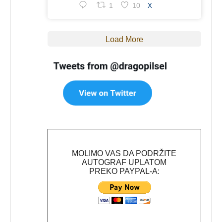
1
10
X
Load More
MOLIMO VAS DA PODRŽITE
AUTOGRAF UPLATOM
PREKO PAYPAL-A: