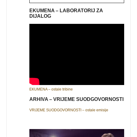
EKUMENA – LABORATORIJ ZA
DIJALOG
EKUMENA – ostale tribine
ARHIVA – VRIJEME SUODGOVORNOSTI
VRIJEME SUODGOVORNOSTI – ostale emisije