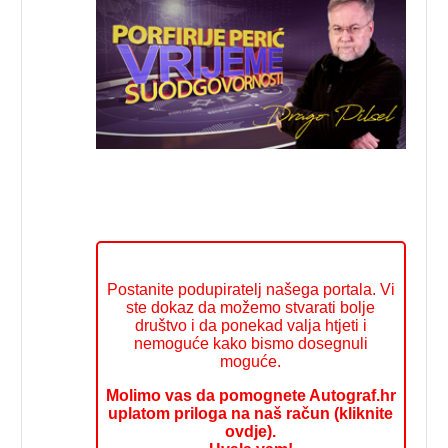
Postanite podupiratelj našega portala. Vi
ste dokaz da možemo stvarati bolje
društvo i da ponekad valja htjeti i
nemoguće kako bismo dosegnuli
moguće.
Molimo vas da pomognete Autograf.hr
uplatom priloga na naš račun (kliknite
ovdje).