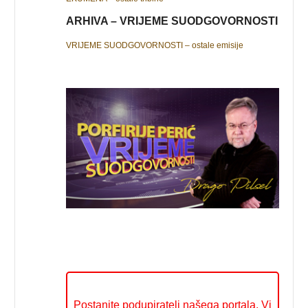
ARHIVA – VRIJEME SUODGOVORNOSTI
VRIJEME SUODGOVORNOSTI – ostale emisije
Postanite podupiratelj našega portala. Vi