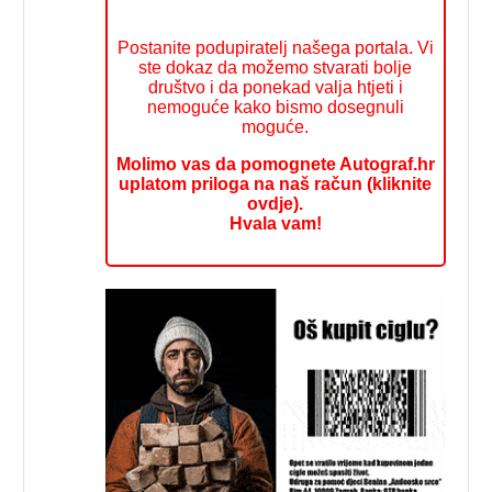
Postanite podupiratelj našega portala. Vi
ste dokaz da možemo stvarati bolje
društvo i da ponekad valja htjeti i
nemoguće kako bismo dosegnuli
moguće.
Molimo vas da pomognete Autograf.hr
uplatom priloga na naš račun (kliknite
ovdje).
Hvala vam!