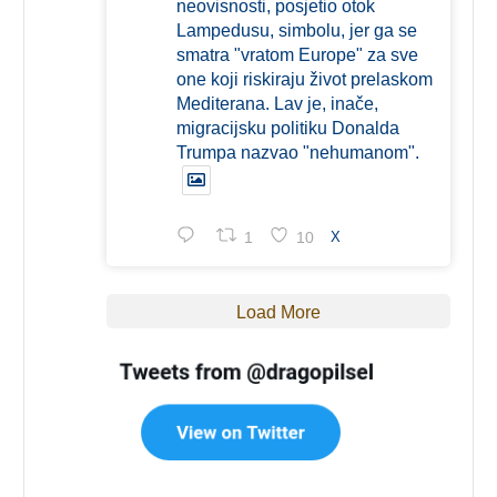
neovisnosti, posjetio otok
Lampedusu, simbolu, jer ga se
smatra "vratom Europe" za sve
one koji riskiraju život prelaskom
Mediterana. Lav je, inače,
migracijsku politiku Donalda
Trumpa nazvao "nehumanom".
1
10
X
Load More