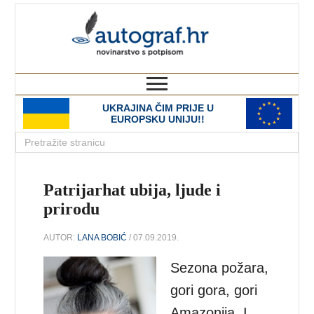
autograf.hr
novinarstvo s potpisom
UKRAJINA ČIM PRIJE U
EUROPSKU UNIJU!!
Patrijarhat ubija, ljude i
prirodu
AUTOR:
LANA BOBIĆ
/ 07.09.2019.
Sezona požara,
gori gora, gori
Amazonija. I